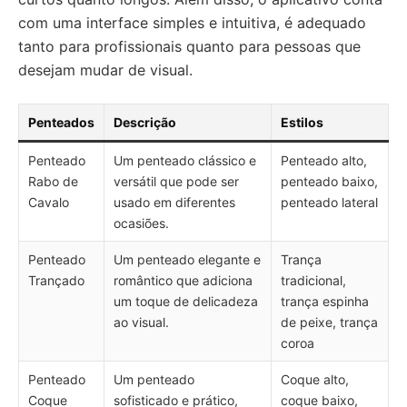
com uma interface simples e intuitiva, é adequado
tanto para profissionais quanto para pessoas que
desejam mudar de visual.
Penteados
Descrição
Estilos
Penteado
Um penteado clássico e
Penteado alto,
Rabo de
versátil que pode ser
penteado baixo,
Cavalo
usado em diferentes
penteado lateral
ocasiões.
Penteado
Um penteado elegante e
Trança
Trançado
romântico que adiciona
tradicional,
um toque de delicadeza
trança espinha
ao visual.
de peixe, trança
coroa
Penteado
Um penteado
Coque alto,
Coque
sofisticado e prático,
coque baixo,