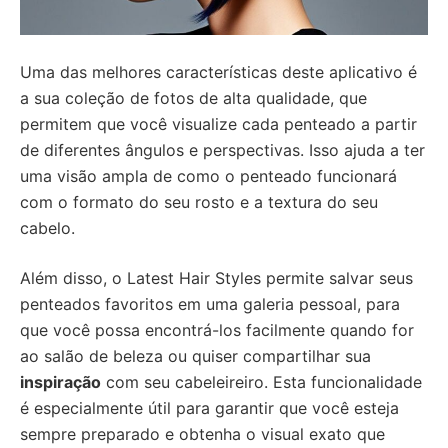
Uma das melhores características deste aplicativo é
a sua coleção de fotos de alta qualidade, que
permitem que você visualize cada penteado a partir
de diferentes ângulos e perspectivas. Isso ajuda a ter
uma visão ampla de como o penteado funcionará
com o formato do seu rosto e a textura do seu
cabelo.
Além disso, o Latest Hair Styles permite salvar seus
penteados favoritos em uma galeria pessoal, para
que você possa encontrá-los facilmente quando for
ao salão de beleza ou quiser compartilhar sua
inspiração
com seu cabeleireiro. Esta funcionalidade
é especialmente útil para garantir que você esteja
sempre preparado e obtenha o visual exato que