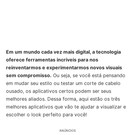
Em um mundo cada vez mais digital, a tecnologia
oferece ferramentas incríveis para nos
reinventarmos e experimentarmos novos visuais
sem compromisso.
Ou seja, se você está pensando
em mudar seu estilo ou testar um corte de cabelo
ousado, os aplicativos certos podem ser seus
melhores aliados. Dessa forma, aqui estão os três
melhores aplicativos que vão te ajudar a visualizar e
escolher o look perfeito para você!
ANÚNCIOS