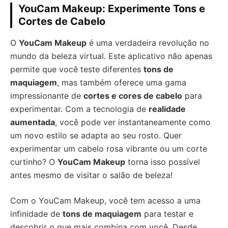
YouCam Makeup: Experimente Tons e
Cortes de Cabelo
O
YouCam Makeup
é uma verdadeira revolução no
mundo da beleza virtual. Este aplicativo não apenas
permite que você teste diferentes
tons de
maquiagem
, mas também oferece uma gama
impressionante de
cortes e cores de cabelo
para
experimentar. Com a tecnologia de
realidade
aumentada
, você pode ver instantaneamente como
um novo estilo se adapta ao seu rosto. Quer
experimentar um cabelo rosa vibrante ou um corte
curtinho? O
YouCam Makeup
torna isso possível
antes mesmo de visitar o salão de beleza!
Com o YouCam Makeup, você tem acesso a uma
infinidade de
tons de maquiagem
para testar e
descobrir o que mais combina com você. Desde