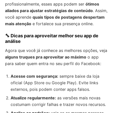
profissionalmente, esses apps podem ser
ótimos
aliados para ajustar estratégias de conteúdo
. Assim,
você aprende
quais tipos de postagens despertam
mais atenção
e fortalece sua presença online.
🔧 Dicas para aproveitar melhor seu app de
análise
Agora que você já conhece as melhores opções, veja
alguns truques pra aproveitar ao máximo
o app
para saber quem entra no seu perfil do Facebook:
Acesse com segurança:
sempre baixe da loja
oficial (App Store ou Google Play). Evite links
externos, pois podem conter apps falsos.
Atualize regularmente:
as versões mais novas
costumam corrigir falhas e trazer novos recursos.
Analise os padrões:
veja se as mesmas pessoas