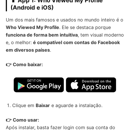
📱 App 1: Who Viewed My Profile
(Android e iOS)
Um dos mais famosos e usados no mundo inteiro é o
Who Viewed My Profile
. Ele se destaca porque
funciona de forma bem intuitiva
, tem visual moderno
e, o melhor:
é compatível com contas do Facebook
em diversos países
.
👉 Como baixar:
Clique em
Baixar
e aguarde a instalação.
👉 Como usar:
Após instalar, basta fazer login com sua conta do