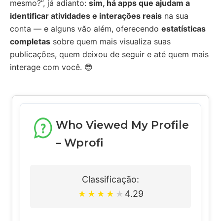
mesmo?”, já adianto:
sim, há apps que ajudam a
identificar atividades e interações reais
na sua
conta — e alguns vão além, oferecendo
estatísticas
completas
sobre quem mais visualiza suas
publicações, quem deixou de seguir e até quem mais
interage com você. 😎
Who Viewed My Profile
– Wprofi
Classificação:
4.29
★
★
★
★
★