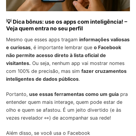
💡 Dica bônus: use os apps com inteligência! –
Veja quem entra no seu perfil
Mesmo que esses apps tragam
informações valiosas
e curiosas
, é importante lembrar que
o Facebook
não permite acesso direto à lista oficial de
visitantes.
Ou seja, nenhum app vai mostrar nomes
com 100% de precisão, mas sim
fazer cruzamentos
inteligentes de dados públicos
.
Portanto,
use essas ferramentas como um guia
pra
entender quem mais interage, quem pode estar de
olho e quem se afastou. É um jeito divertido (e às
vezes revelador 👀) de acompanhar sua rede!
Além disso, se você usa o Facebook