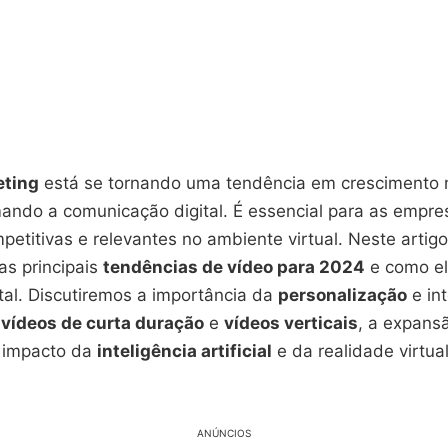
eting
está se tornando uma tendência em crescimento n
mando a comunicação digital. É essencial para as empre
titivas e relevantes no ambiente virtual. Neste artigo
as principais
tendências de vídeo para 2024
e como el
tal. Discutiremos a importância da
personalização
e int
s
vídeos de curta duração
e
vídeos verticais
, a expans
 impacto da
inteligência artificial
e da realidade virtu
ANÚNCIOS