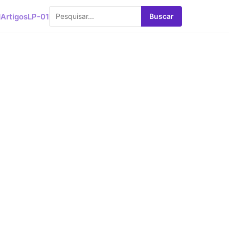
d
Artigos
LP-01
Buscar