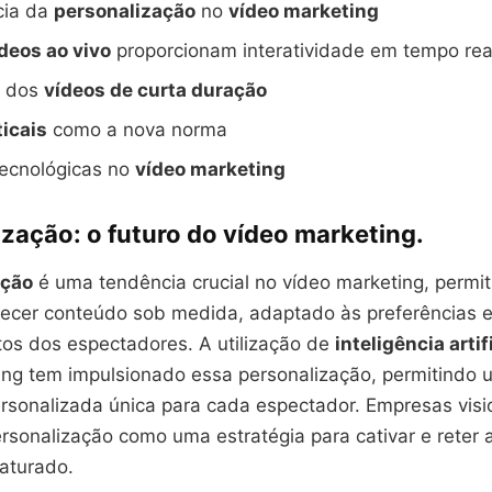
cia da
personalização
no
vídeo marketing
deos ao vivo
proporcionam interatividade em tempo rea
o dos
vídeos de curta duração
ticais
como a nova norma
tecnológicas no
vídeo marketing
zação: o futuro do vídeo marketing.
ação
é uma tendência crucial no vídeo marketing, permit
ecer conteúdo sob medida, adaptado às preferências 
s dos espectadores. A utilização de
inteligência artif
ing tem impulsionado essa personalização, permitindo
ersonalizada única para cada espectador. Empresas visi
rsonalização como uma estratégia para cativar e reter
aturado.