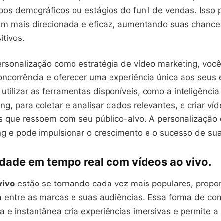
pos demográficos ou estágios do funil de vendas. Isso 
 mais direcionada e eficaz, aumentando suas chance
itivos.
ersonalização como estratégia de vídeo marketing, voc
oncorrência e oferecer uma experiência única aos seus
tilizar as ferramentas disponíveis, como a inteligência a
ng, para coletar e analisar dados relevantes, e criar ví
s que ressoem com seu público-alvo. A personalização é
ng e pode impulsionar o crescimento e o sucesso de su
idade em tempo real com vídeos ao vivo.
vivo
estão se tornando cada vez mais populares, prop
a entre as marcas e suas audiências. Essa forma de c
ca e instantânea cria experiências imersivas e permite a