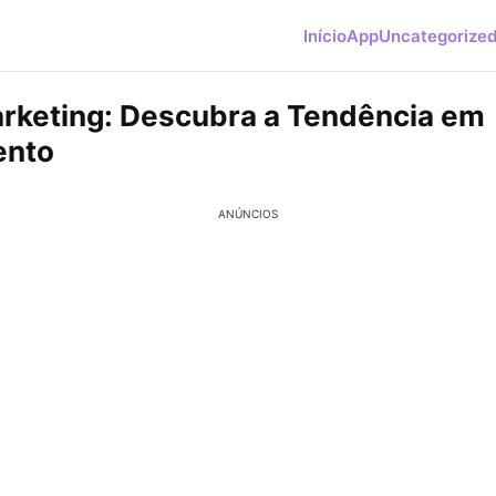
Início
App
Uncategorize
rketing: Descubra a Tendência em
ento
ANÚNCIOS