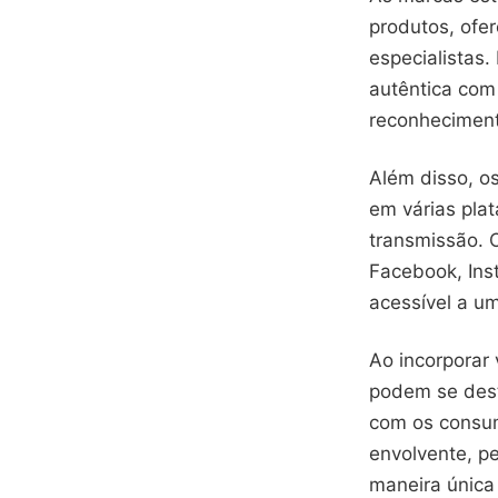
produtos, ofer
especialistas
autêntica com
reconhecimen
Além disso, o
em várias plat
transmissão. O
Facebook, Ins
acessível a um
Ao incorporar
podem se dest
com os consum
envolvente, p
maneira única