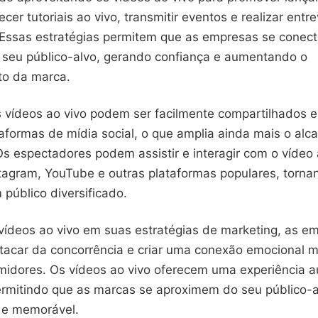
ecer tutoriais ao vivo, transmitir eventos e realizar entr
. Essas estratégias permitem que as empresas se conec
 seu público-alvo, gerando confiança e aumentando o
to da marca.
s vídeos ao vivo podem ser facilmente compartilhados e
aformas de mídia social, o que amplia ainda mais o alc
s espectadores podem assistir e interagir com o vídeo 
tagram, YouTube e outras plataformas populares, torna
 público diversificado.
 vídeos ao vivo em suas estratégias de marketing, as e
acar da concorrência e criar uma conexão emocional m
idores. Os vídeos ao vivo oferecem uma experiência a
ermitindo que as marcas se aproximem do seu público-
 e memorável.