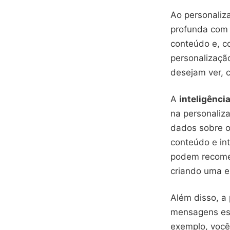
Ao personaliz
profunda com 
conteúdo e, c
personalizaçã
desejam ver, 
A
inteligência 
na personaliz
dados sobre o
conteúdo e in
podem recomen
criando uma e
Além disso, a
mensagens esp
exemplo, você