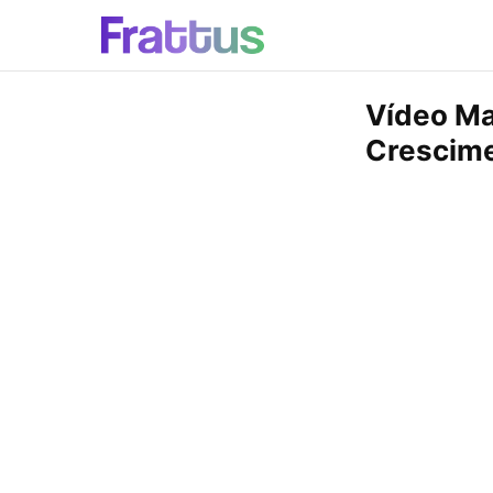
Vídeo Ma
Crescim