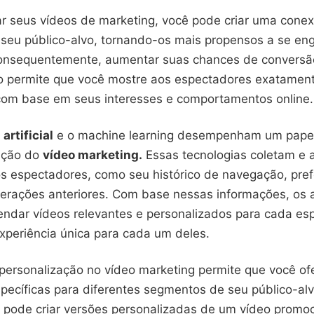
ar seus vídeos de marketing, você pode criar uma cone
seu público-alvo, tornando-os mais propensos a se en
onsequentemente, aumentar suas chances de conversã
o permite que você mostre aos espectadores exatament
com base em seus interesses e comportamentos online.
artificial
e o machine learning desempenham um pape
ação do
vídeo marketing.
Essas tecnologias coletam e 
s espectadores, como seu histórico de navegação, pref
terações anteriores. Com base nessas informações, os 
dar vídeos relevantes e personalizados para cada esp
xperiência única para cada um deles.
 personalização no vídeo marketing permite que você of
ecíficas para diferentes segmentos de seu público-alv
 pode criar versões personalizadas de um vídeo promoc