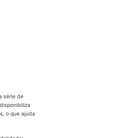
 série de
isponibiliza
s, o que ajuda