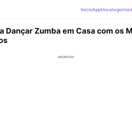
Início
App
Uncategorize
a Dançar Zumba em Casa com os M
vos
ANÚNCIOS