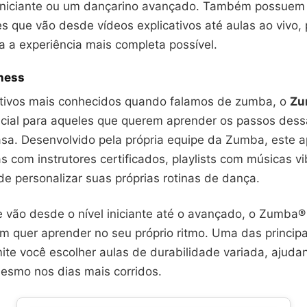
iniciante ou um dançarino avançado. Também possuem
s que vão desde vídeos explicativos até aulas ao vivo,
a a experiência mais completa possível.
ness
tivos mais conhecidos quando falamos de zumba, o
Zu
ficial para aqueles que querem aprender os passos des
asa. Desenvolvido pela própria equipe da Zumba, este a
s com instrutores certificados, playlists com músicas vi
de personalizar suas próprias rotinas de dança.
 vão desde o nível iniciante até o avançado, o Zumba®
em quer aprender no seu próprio ritmo. Uma das princip
ite você escolher aulas de durabilidade variada, ajuda
smo nos dias mais corridos.