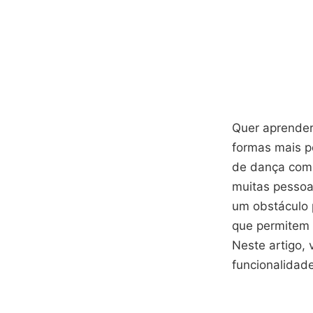
Quer aprender
formas mais p
de dança com 
muitas pessoa
um obstáculo p
que permitem 
Neste artigo,
funcionalidad