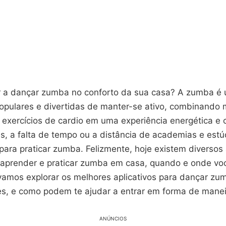
 a dançar zumba no conforto da sua casa? A zumba é
opulares e divertidas de manter-se ativo, combinando
exercícios de cardio em uma experiência energética e c
s, a falta de tempo ou a distância de academias e estú
ara praticar zumba. Felizmente, hoje existem diversos 
aprender e praticar zumba em casa, quando e onde voc
 vamos explorar os melhores aplicativos para dançar zu
es, e como podem te ajudar a entrar em forma de maneir
ANÚNCIOS