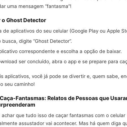
dar uma mensagem “fantasma”!
 o Ghost Detector
ja de aplicativos do seu celular (Google Play ou Apple St
 busca, digite “Ghost Detector”.
plicativo correspondente e escolha a opção de baixar.
wnload ser concluído, abra o app e se prepare para ca
 aplicativos, você já pode se divertir e, quem sabe, en
no seu caminho!
e Caça-Fantasmas: Relatos de Pessoas que Usar
urpreenderam
 achar que tudo isso de caçar fantasmas com o celular 
almente assustador vai acontecer. Mas há quem diga q