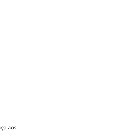
aça aos