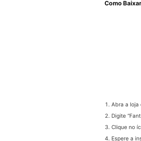
Como Baixar
Abra a loja
Digite “Fan
Clique no í
Espere a in