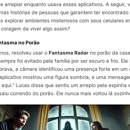
e arrepiar enquanto usava esses aplicativos. A seguir, 
mas histórias de pessoas que garantem ter encontrado
ao explorar ambientes misteriosos com seus celulares 
a coragem de viver algo assim?
antasma no Porão
anos, resolveu usar o
Fantasma Radar
no porão da casa
empre foi evitado pela família por ser escuro e frio. Ele 
orava, a câmera identificou uma presença forte em um 
 aplicativo mostrou uma figura sombria, e uma mensag
u aqui.” Lucas disse que sentiu um arrepio pela espinha
saiu correndo do porão. Ele nunca mais voltou lá sozinh