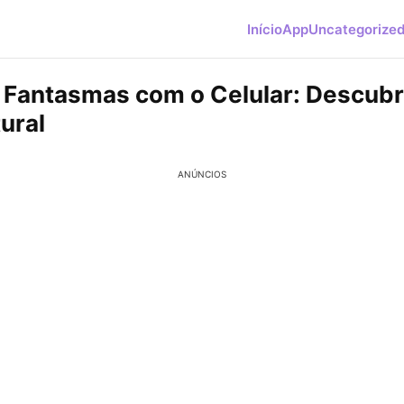
Início
App
Uncategorize
Fantasmas com o Celular: Descubr
ural
ANÚNCIOS