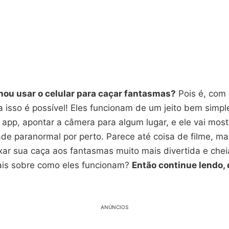
nou usar o celular para caçar fantasmas?
Pois é, com 
 isso é possível! Eles funcionam de um jeito bem simpl
o app, apontar a câmera para algum lugar, e ele vai mos
ade paranormal por perto. Parece até coisa de filme, m
ar sua caça aos fantasmas muito mais divertida e cheia
is sobre como eles funcionam?
Então continue lendo,
ANÚNCIOS