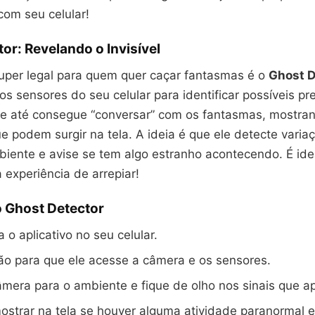
om seu celular!
or: Revelando o Invisível
uper legal para quem quer caçar fantasmas é o
Ghost D
 os sensores do seu celular para identificar possíveis p
 e até consegue “conversar” com os fantasmas, mostra
 podem surgir na tela. A ideia é que ele detecte varia
biente e avise se tem algo estranho acontecendo. É id
 experiência de arrepiar!
 Ghost Detector
 o aplicativo no seu celular.
ão para que ele acesse a câmera e os sensores.
mera para o ambiente e fique de olho nos sinais que a
ostrar na tela se houver alguma atividade paranormal 