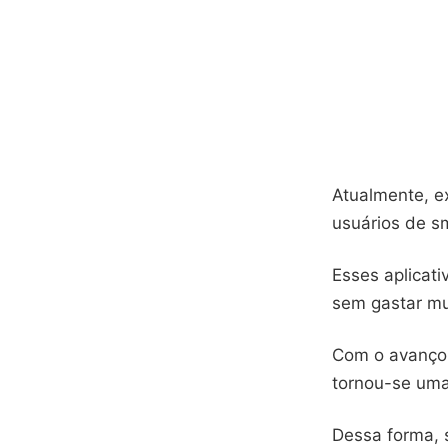
Atualmente, ex
usuários de s
Esses aplicat
sem gastar mu
Com o avanço d
tornou-se uma
Dessa forma, s