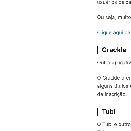
usuários baixe
Ou seja, muito
Clique aqui
par
Crackle
Outro aplicati
O Crackle ofe
alguns títulos
de inscrição.
Tubi
O Tubi é outr