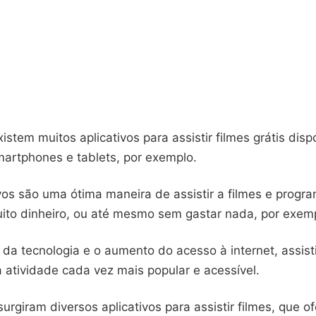
istem muitos aplicativos para assistir filmes grátis disp
martphones e tablets, por exemplo.
ivos são uma ótima maneira de assistir a filmes e prog
ito dinheiro, ou até mesmo sem gastar nada, por exem
a tecnologia e o aumento do acesso à internet, assisti
 atividade cada vez mais popular e acessível.
urgiram diversos aplicativos para assistir filmes, que 