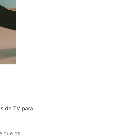
as de TV para
e que os