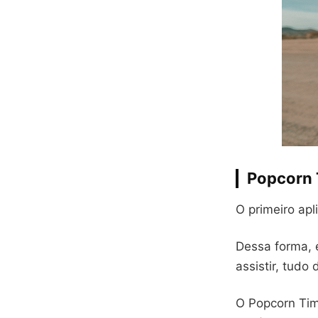
Popcorn
O primeiro apl
Dessa forma, 
assistir, tudo 
O Popcorn Tim