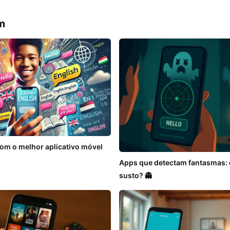
m
om o melhor aplicativo móvel
Apps que detectam fantasmas: 
susto? 👻