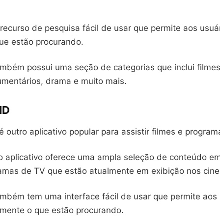
recurso de pesquisa fácil de usar que permite aos usuá
que estão procurando.
também possui uma seção de categorias que inclui filme
mentários, drama e muito mais.
HD
outro aplicativo popular para assistir filmes e program
o aplicativo oferece uma ampla seleção de conteúdo em
ramas de TV que estão atualmente em exibição nos cin
também tem uma interface fácil de usar que permite aos
ilmente o que estão procurando.