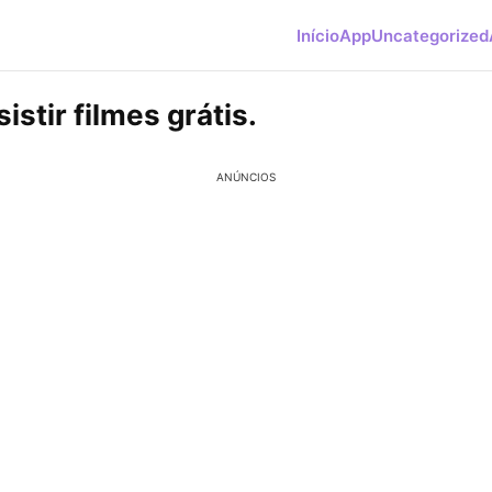
Início
App
Uncategorized
stir filmes grátis.
ANÚNCIOS