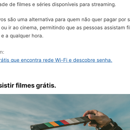
de de filmes e séries disponíveis para streaming.
ivos são uma alternativa para quem não quer pagar por 
 ou ir ao cinema, permitindo que as pessoas assistam f
 e a qualquer hora.
m:
grátis que encontra rede Wi-Fi e descobre senha.
stir filmes grátis.