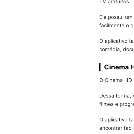
TV gratuitos.
Ele possui um 
facilmente o 
O aplicativo 
comédia, docu
Cinema 
O Cinema HD é 
Dessa forma, 
filmes e prog
O aplicativo 
encontrar fac