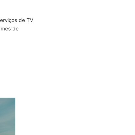
serviços de TV
ilmes de