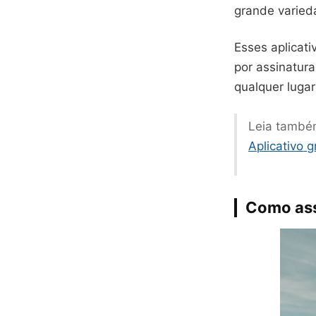
grande varieda
Esses aplicat
por assinatura
qualquer lugar
Leia també
Aplicativo 
Como assi