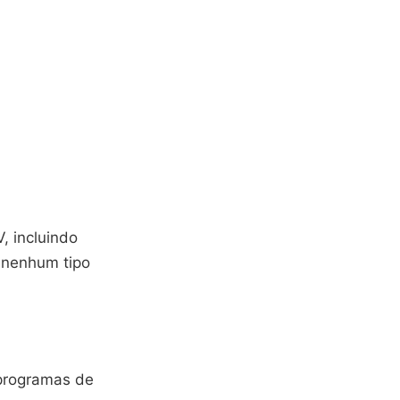
, incluindo
r nenhum tipo
 programas de