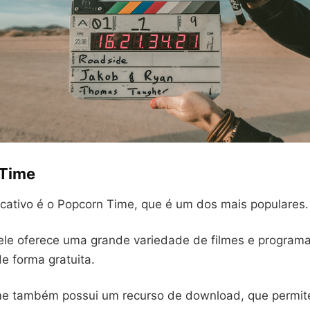
 Time
icativo é o Popcorn Time, que é um dos mais populares.
ele oferece uma grande variedade de filmes e program
de forma gratuita.
e também possui um recurso de download, que permit