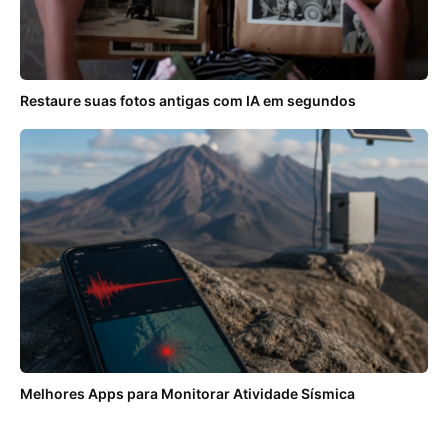
Restaure suas fotos antigas com IA em segundos
Melhores Apps para Monitorar Atividade Sísmica