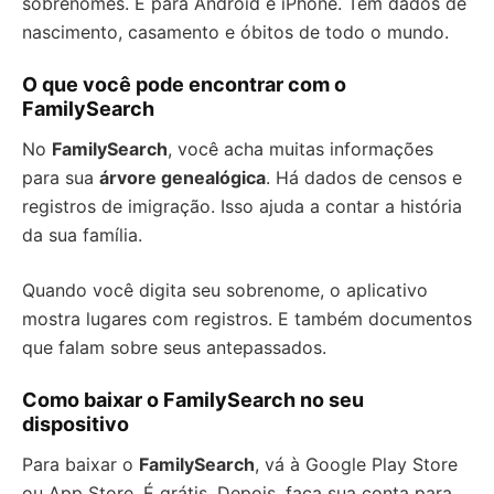
sobrenomes. É para Android e iPhone. Tem dados de
nascimento, casamento e óbitos de todo o mundo.
O que você pode encontrar com o
FamilySearch
No
FamilySearch
, você acha muitas informações
para sua
árvore genealógica
. Há dados de censos e
registros de imigração. Isso ajuda a contar a história
da sua família.
Quando você digita seu sobrenome, o aplicativo
mostra lugares com registros. E também documentos
que falam sobre seus antepassados.
Como baixar o FamilySearch no seu
dispositivo
Para baixar o
FamilySearch
, vá à Google Play Store
ou App Store. É grátis. Depois, faça sua conta para