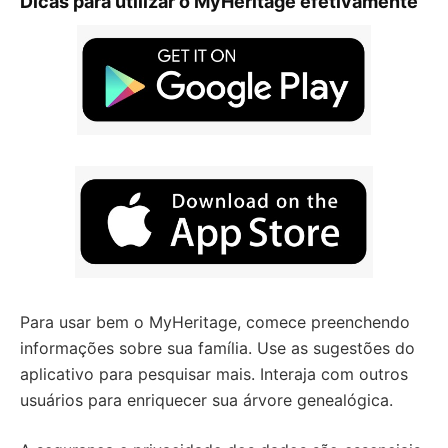
Dicas para utilizar o MyHeritage efetivamente
Para usar bem o MyHeritage, comece preenchendo
informações sobre sua família. Use as sugestões do
aplicativo para pesquisar mais. Interaja com outros
usuários para enriquecer sua árvore genealógica.