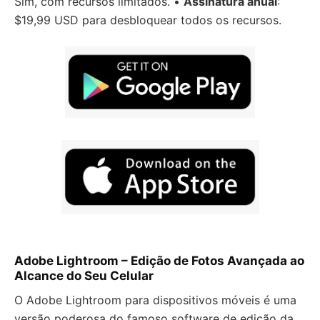
Sim, com recursos limitados. •
Assinatura anual
:
$19,99 USD para desbloquear todos os recursos.
Adobe Lightroom – Edição de Fotos Avançada ao
Alcance do Seu Celular
O Adobe Lightroom para dispositivos móveis é uma
versão poderosa do famoso software de edição da