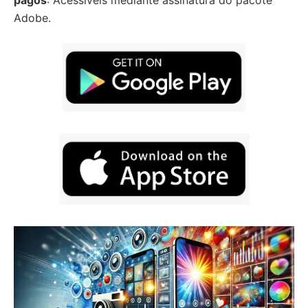
pagos
: Acessíveis mediante assinatura do pacote
Adobe.