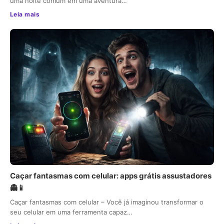
uma noite comum em uma aventura…
Leia mais
Caçar fantasmas com celular: apps grátis assustadores
👻📱
Caçar fantasmas com celular – Você já imaginou transformar o
seu celular em uma ferramenta capaz…