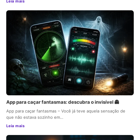
Leia mais
App para caçar fantasmas: descubra o invisível 👻
App para caçar fantasmas – Você já teve aquela sensação de
que não estava sozinho em…
Leia mais