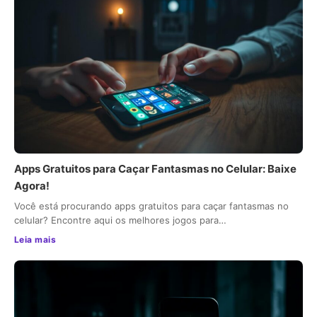
Apps Gratuitos para Caçar Fantasmas no Celular: Baixe
Agora!
Você está procurando apps gratuitos para caçar fantasmas no
celular? Encontre aqui os melhores jogos para…
Leia mais