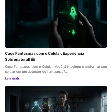
Caçe Fantasmas com o Celular: Experiência
Sobrenatural! 👻
Caçe Fantasmas com o Celular: Você já imaginou transformar seu
celular em um detector de fantasmas?…
Leia mais