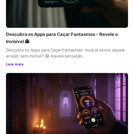
Descubra os Apps para Caçar Fantasmas – Revele o
Invisível 👻
Descubra os Apps para Caçar Fantasmas: Você já sentiu aquele
arrepio sem motivo? 😱 Aquela sensação…
Leia mais