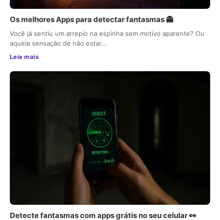
Os melhores Apps para detectar fantasmas 👻
Você já sentiu um arrepio na espinha sem motivo aparente? Ou
aquela sensação de não estar…
Leia mais
Detecte fantasmas com apps grátis no seu celular 👀