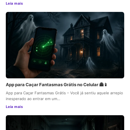
Leia mais
App para Caçar Fantasmas Grátis no Celular 👻📱
App para Caçar Fantasmas Grátis – Você já sentiu aquele arrepio
inesperado ao entrar em um…
Leia mais