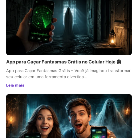
App para Caçar Fantasmas Grátis no Celular Hoje 👻
App para Caçar Fantasmas Grátis – Você já imaginou transformar
seu celular em uma ferramenta divertida…
Leia mais