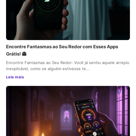
Encontre Fantasmas ao Seu Redor com Esses Apps
Grátis! 👻
Encontre Fantasmas ao Seu Redor: Você já sentiu aquele arrepio
inexplicável, como se alguém estivesse te…
Leia mais