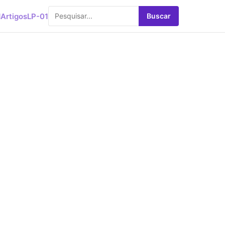
d
Artigos
LP-01
Buscar