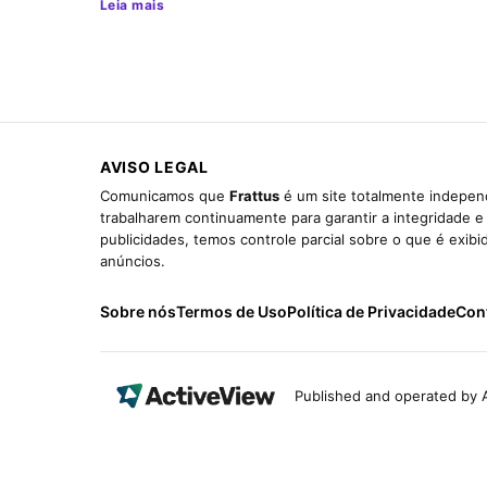
Leia mais
AVISO LEGAL
Comunicamos que
Frattus
é um site totalmente independ
trabalharem continuamente para garantir a integridade 
publicidades, temos controle parcial sobre o que é exib
anúncios.
Sobre nós
Termos de Uso
Política de Privacidade
Con
Published and operated by A