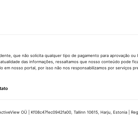
ente, que não solicita qualquer tipo de pagamento para aprovação ou 
e atualidade das informações, ressaltamos que nosso conteúdo pode fi
ido em nosso portal, por isso não nos responsabilizamos por serviços pr
tato
ctiveView OÜ | Kf08c47fec0942fa00, Tallinn 10615, Harju, Estonia | R