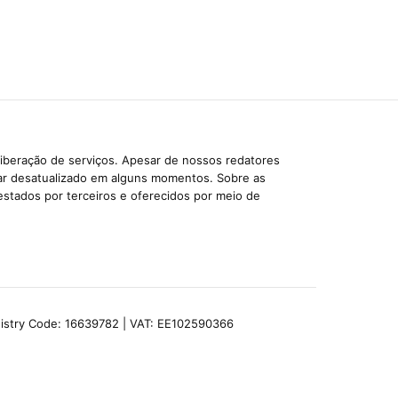
liberação de serviços. Apesar de nossos redatores
car desatualizado em alguns momentos. Sobre as
estados por terceiros e oferecidos por meio de
egistry Code: 16639782 | VAT: EE102590366