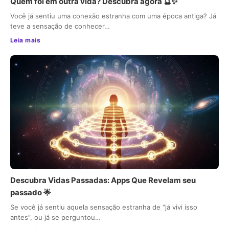
Quem foi em outra vida? Descubra agora 🔮✨
Você já sentiu uma conexão estranha com uma época antiga? Já
teve a sensação de conhecer…
Leia mais
Descubra Vidas Passadas: Apps Que Revelam seu
passado 🌟
Se você já sentiu aquela sensação estranha de “já vivi isso
antes”, ou já se perguntou…