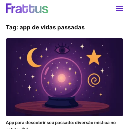
Tag:
app de vidas passadas
App para descobrir seu passado: diversão mística no