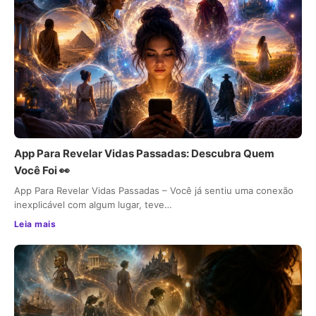
App Para Revelar Vidas Passadas: Descubra Quem
Você Foi 👀
App Para Revelar Vidas Passadas – Você já sentiu uma conexão
inexplicável com algum lugar, teve…
Leia mais