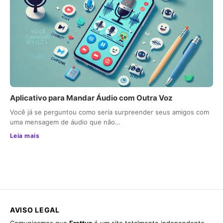
Aplicativo para Mandar Áudio com Outra Voz
Você já se perguntou como seria surpreender seus amigos com
uma mensagem de áudio que não…
Leia mais
AVISO LEGAL
Comunicamos que
Frattus
é um site totalmente independente,