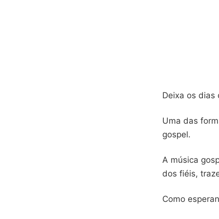
Deixa os dias
Uma das forma
gospel.
A música gosp
dos fiéis, tra
Como esperanç