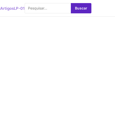
d
Artigos
LP-01
Buscar