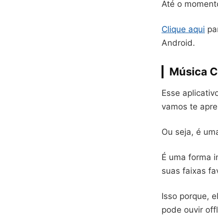
Até o momento
Clique aqui
par
Android.
Música C
Esse aplicati
vamos te apre
Ou seja, é um
É uma forma i
suas faixas fa
Isso porque, 
pode ouvir off