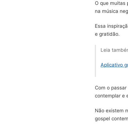
O que muitas 
na música neg
Essa inspiraçã
e gratidão.
Leia també
Aplicativo gr
Com o passar 
contemplar e e
Não existem ma
gospel conte