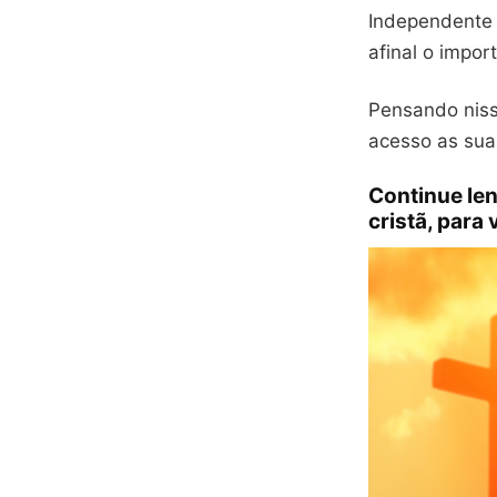
Independente d
afinal o impor
Pensando niss
acesso as sua
Continue len
cristã, para