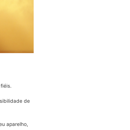
iéis.
sibilidade de
eu aparelho,