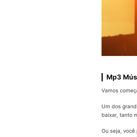
Mp3 Músi
Vamos começar 
Um dos grandes
baixar, tanto 
Ou seja, você