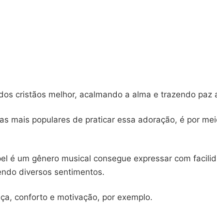
 dos cristãos melhor, acalmando a alma e trazendo paz 
s mais populares de praticar essa adoração, é por me
el é um gênero musical consegue expressar com facili
zendo diversos sentimentos.
a, conforto e motivação, por exemplo.