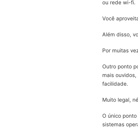
ou rede wi-fi.
Você aproveit
Além disso, v
Por muitas ve
Outro ponto po
mais ouvidos,
facilidade.
Muito legal, n
O único ponto 
sistemas oper