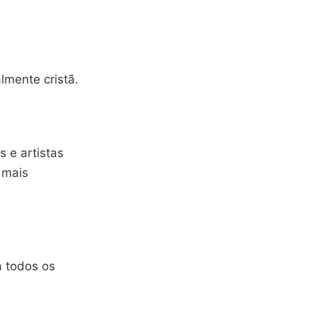
mente cristã.
s e artistas
 mais
a todos os