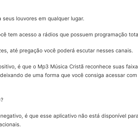
a seus louvores em qualquer lugar.
ocê tem acesso a rádios que possuem programação total
zes, até pregação você poderá escutar nesses canais.
sitivo, é que o Mp3 Música Cristã reconhece suas faixa
 deixando de uma forma que você consiga acessar com
é?
negativo, é que esse aplicativo não está disponível par
acionais.