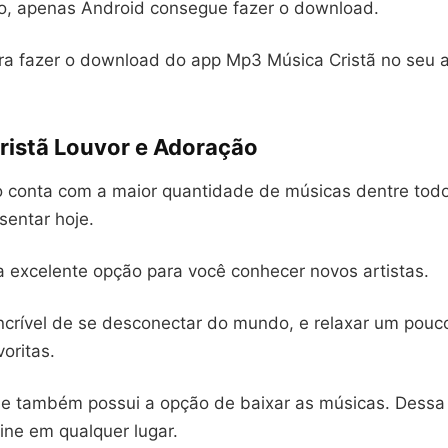
, apenas Android consegue fazer o download.
a fazer o download do app Mp3 Música Cristã no seu 
ristã Louvor e Adoração
vo conta com a maior quantidade de músicas dentre tod
sentar hoje.
a excelente opção para você conhecer novos artistas.
ncrível de se desconectar do mundo, e relaxar um pouc
voritas.
ele também possui a opção de baixar as músicas. Dessa
line em qualquer lugar.