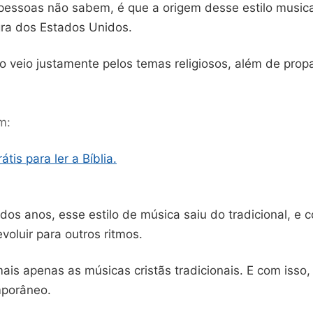
pessoas não sabem, é que a origem desse estilo musica
ra dos Estados Unidos.
o veio justamente pelos temas religiosos, além de prop
m:
átis para ler a Bíblia.
dos anos, esse estilo de música saiu do tradicional, e
voluir para outros ritmos.
is apenas as músicas cristãs tradicionais. E com isso,
mporâneo.