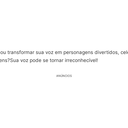
nou transformar sua voz em personagens divertidos, ce
ens?Sua voz pode se tornar irreconhecível!
ANÚNCIOS