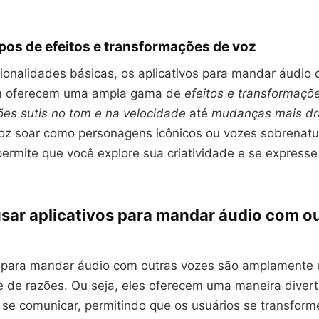
ipos de efeitos e transformações de voz
ionalidades básicas, os aplicativos para mandar áudio 
 oferecem uma ampla gama de
efeitos e transformaçõ
ões sutis no tom e na velocidade
até
mudanças mais dr
oz soar como personagens icônicos ou vozes sobrenatu
permite que você explore sua criatividade e se express
usar aplicativos para mandar áudio com o
s para mandar áudio com outras vozes são amplamente u
 de razões. Ou seja, eles oferecem uma maneira divert
 se comunicar, permitindo que os usuários se transfor