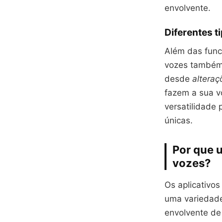
envolvente.
Diferentes t
Além das func
vozes também
desde
alteraç
fazem a sua v
versatilidade 
únicas.
Por que 
vozes?
Os aplicativo
uma variedade
envolvente de