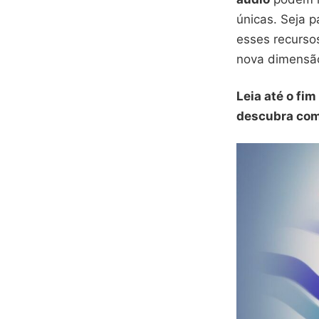
únicas. Seja p
esses recurs
nova dimensão
Leia até o fi
descubra com