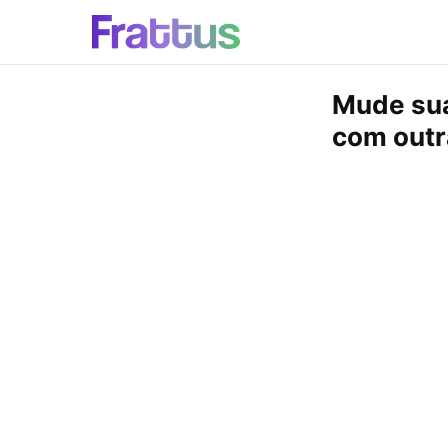
Mude sua
com outr