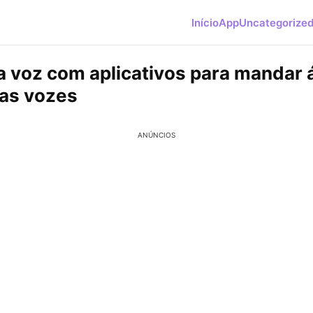
Início
App
Uncategorize
 voz com aplicativos para mandar 
as vozes
ANÚNCIOS