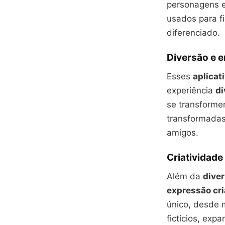
personagens e
usados para f
diferenciado.
Diversão e 
Esses
aplicat
experiência
di
se transforme
transformadas
amigos.
Criatividade
Além da
dive
expressão cri
único, desde 
fictícios, exp