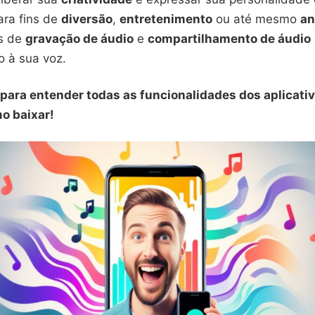
ara fins de
diversão
,
entretenimento
ou até mesmo
an
os de
gravação de áudio
e
compartilhamento de áudio
 à sua voz.
m para entender todas as funcionalidades dos aplicati
o baixar!